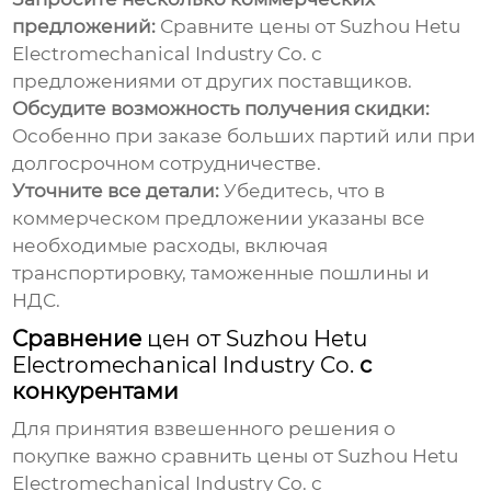
предложений:
Сравните
цены от Suzhou Hetu
Electromechanical Industry Co.
с
предложениями от других поставщиков.
Обсудите возможность получения скидки:
Особенно при заказе больших партий или при
долгосрочном сотрудничестве.
Уточните все детали:
Убедитесь, что в
коммерческом предложении указаны все
необходимые расходы, включая
транспортировку, таможенные пошлины и
НДС.
Сравнение
цен от Suzhou Hetu
Electromechanical Industry Co.
с
конкурентами
Для принятия взвешенного решения о
покупке важно сравнить
цены от Suzhou Hetu
Electromechanical Industry Co.
с