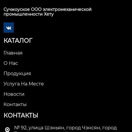
Сучжоуское ООО электромеханической
промышленности Хету

КАТАЛОГ
Главная
О Нас
Продукция
Услуга На Месте
Новости
Контакты
КОНТАКТЫ
№ 92, улица Шэньян, город Чэнсян, город
