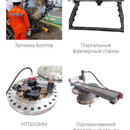
Затяжка болтов
Портальный
фрезерный станок
HT1500MM
Однорычажный