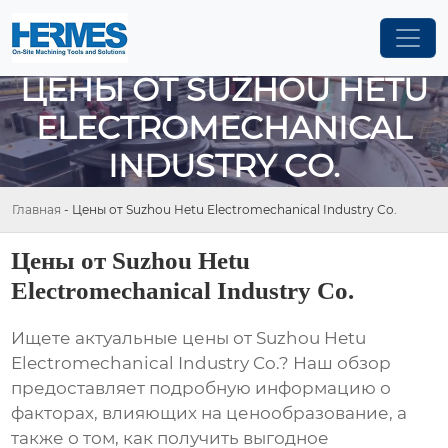
ЦЕНЫ ОТ SUZHOU HETU
ELECTROMECHANICAL
INDUSTRY CO.
Главная
-
Цены от Suzhou Hetu Electromechanical Industry Co.
Цены от Suzhou Hetu
Electromechanical Industry Co.
Ищете актуальные
цены от Suzhou Hetu
Electromechanical Industry Co.
? Наш обзор
предоставляет подробную информацию о
факторах, влияющих на ценообразование, а
также о том, как получить выгодное