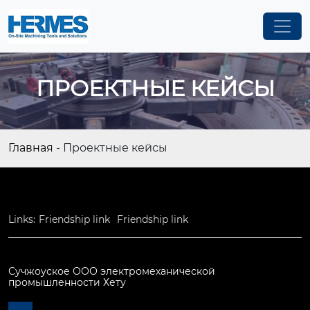
ПРОЕКТНЫЕ КЕЙСЫ
Главная
-
Проектные кейсы
Links:
Friendship link
Friendship link
Сучжоуское ООО электромеханической
промышленности Хету