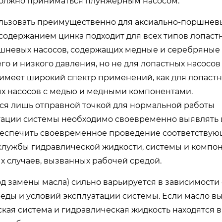
должно приниматься плунжерным насосом.
пользовать преимущественно для аксиально-поршневы
 содержанием цинка подходит для всех типов лопастн
ршневых насосов, содержащих медные и серебряные
го и низкого давления, но не для лопастных насосов
имеет широкий спектр применений, как для лопастн
ых насосов с медью и медными компонентами.
ся лишь отправной точкой для нормальной работы
атации системы необходимо своевременно выявлять
обеспечить своевременное проведение соответствую
лужбы гидравлической жидкости, системы и компоне
х случаев, вызванных рабочей средой.
од замены масла) сильно варьируется в зависимости 
реды и условий эксплуатации системы. Если масло в
еская система и гидравлическая жидкость находятся 