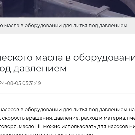
о масла в оборудовании для литья под давлением
еского масла в оборудован
под давлением
24-08-05 05:31:49
насосов в оборудовании для литья под давлением на 
 скорость вращения, давление, расход и материал ме
оворя, масло HL можно использовать для насосов н
сосов среднего и высокого давления.