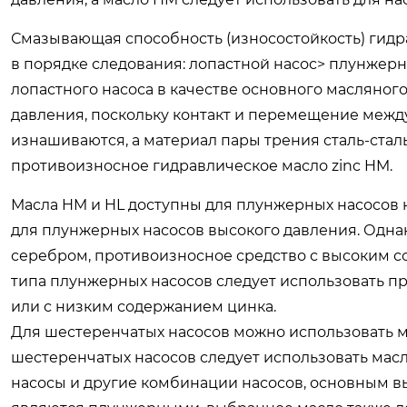
Смазывающая способность (износостойкость) гидр
в порядке следования: лопастной насос> плунжер
лопастного насоса в качестве основного масляного
давления, поскольку контакт и перемещение между
изнашиваются, а материал пары трения сталь-стал
противоизносное гидравлическое масло zinc HM.
Масла HM и HL доступны для плунжерных насосов 
для плунжерных насосов высокого давления. Одна
серебром, противоизносное средство с высоким с
типа плунжерных насосов следует использовать п
или с низким содержанием цинка.
Для шестеренчатых насосов можно использовать м
шестеренчатых насосов следует использовать масл
насосы и другие комбинации насосов, основным в