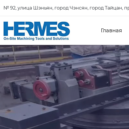
№ 92, улица Шэньян, город Чэнсян, город Тайцан, 
Главная