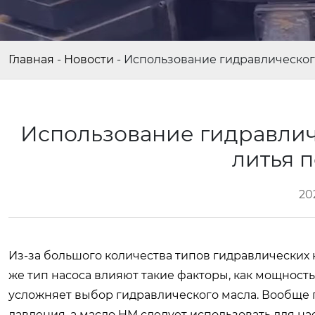
Главная
-
Новости
-
Использование гидравлическог
Использование гидравлич
литья 
20
Из-за большого количества типов гидравлических 
же тип насоса влияют такие факторы, как мощность,
усложняет выбор гидравлического масла. Вообще г
давления, а масло HM следует использовать для на