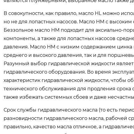
являются плунжерными, выбранное масло также 
В совокупности, как правило, масло HL можно ис
но не для лопастных насосов. Масло HM с высоким
Беззольное масло HM подходит для аксиально-по
компоненты, а также для лопастных насосов средне
давления. Масло HM с низким содержанием цинка 
среднего и высокого давления, так и для поршнев
Разумный выбор гидравлической жидкости являет
гидравлического оборудования. Во время эксплу
характеристик гидравлической жидкости, чтобы 
технического обслуживания для продления срока с
также избежать системных сбоев и даже несчастны
Срок службы гидравлического масла (то есть пери
разновидности гидравлического масла, рабочей с
правильно, качество масла отличное, а гидравлич