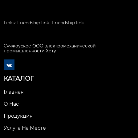
Links:
Friendship link
Friendship link
Сучжоуское ООО электромеханической
промышленности Хету

КАТАЛОГ
Главная
О Нас
Продукция
Услуга На Месте