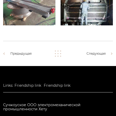
Предыдущая
Следующая
Links:
Friendship link
Friendship link
Сучжоуское ООО электромеханической
промышленности Хету