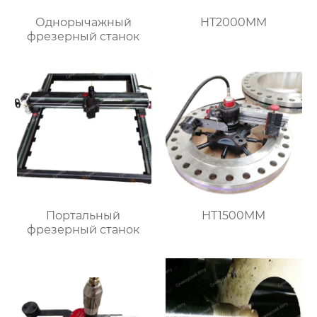
Однорычажный
HT2000MM
фрезерный станок
Портальный
HT1500MM
фрезерный станок