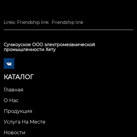
Links:
Friendship link
Friendship link
Сучжоуское ООО электромеханической
промышленности Хету

КАТАЛОГ
Главная
О Нас
Продукция
Услуга На Месте
Новости