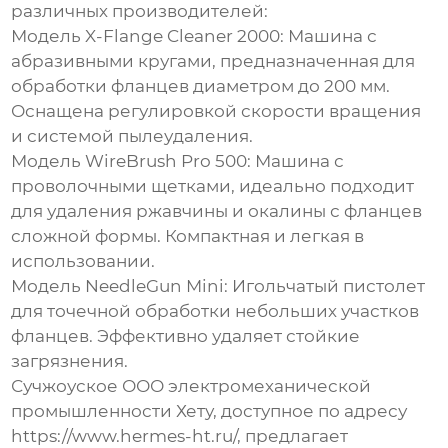
различных производителей:
Модель X-Flange Cleaner 2000:
Машина с
абразивными кругами, предназначенная для
обработки фланцев диаметром до 200 мм.
Оснащена регулировкой скорости вращения
и системой пылеудаления.
Модель WireBrush Pro 500:
Машина с
проволочными щетками, идеально подходит
для удаления ржавчины и окалины с фланцев
сложной формы. Компактная и легкая в
использовании.
Модель NeedleGun Mini:
Игольчатый пистолет
для точечной обработки небольших участков
фланцев. Эффективно удаляет стойкие
загрязнения.
Сучжоуское ООО электромеханической
промышленности Хету
, доступное по адресу
https://www.hermes-ht.ru/
, предлагает