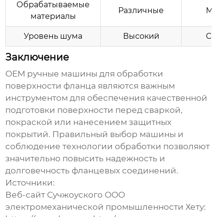
Обрабатываемые
Различные
Ме
материалы
Уровень шума
Высокий
Ср
Заключение
OEM ручные машины для обработки
поверхности фланца
являются важным
инструментом для обеспечения качественной
подготовки поверхности перед сваркой,
покраской или нанесением защитных
покрытий. Правильный выбор машины и
соблюдение технологии обработки позволяют
значительно повысить надежность и
долговечность фланцевых соединений.
Источники:
Веб-сайт Сучжоуского ООО
электромеханической промышленности Хету: