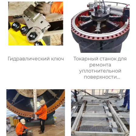
Гидравлический ключ
Токарный станок для
ремонта
уплотнительной
поверхности
большого фланца
HT3000MM