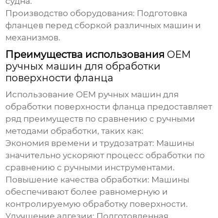
судна.
Производство оборудования:
Подготовка
фланцев перед сборкой различных машин и
механизмов.
Преимущества использования
OEM
ручных машин для обработки
поверхности фланца
Использование
OEM ручных машин для
обработки поверхности фланца
предоставляет
ряд преимуществ по сравнению с ручными
методами обработки, таких как:
Экономия времени и трудозатрат:
Машины
значительно ускоряют процесс обработки по
сравнению с ручными инструментами.
Повышение качества обработки:
Машины
обеспечивают более равномерную и
контролируемую обработку поверхности.
Улучшение адгезии:
Подготовленная