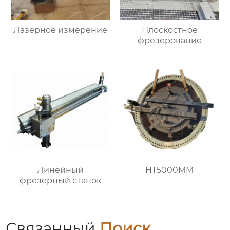
Лазерное измерение
Плоскостное
фрезерование
Линейный
HT5000MM
фрезерный станок
Связанный
Поиск