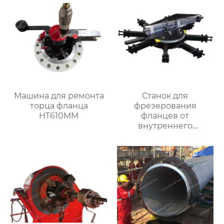
Машина для ремонта
Станок для
торца фланца
фрезерования
HT610MM
фланцев от
внутреннего
закрепления