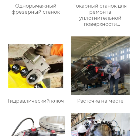
Однорычажный
Токарный станок для
фрезерный станок
ремонта
уплотнительной
поверхности
большого фланца
HT3000MM
Гидравлический ключ
Расточка на месте