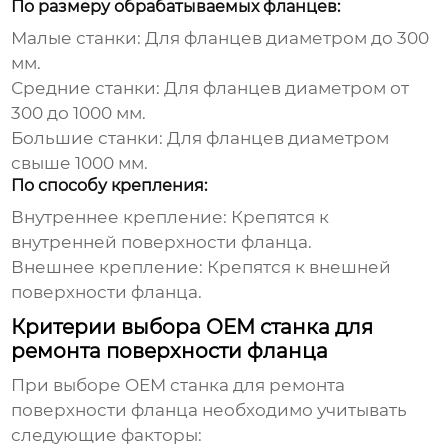
По размеру обрабатываемых фланцев:
Малые станки:
Для фланцев диаметром до 300
мм.
Средние станки:
Для фланцев диаметром от
300 до 1000 мм.
Большие станки:
Для фланцев диаметром
свыше 1000 мм.
По способу крепления:
Внутреннее крепление:
Крепятся к
внутренней поверхности фланца.
Внешнее крепление:
Крепятся к внешней
поверхности фланца.
Критерии выбора OEM станка для
ремонта поверхности фланца
При выборе
OEM станка для ремонта
поверхности фланца
необходимо учитывать
следующие факторы: