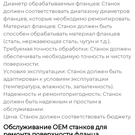
Диаметр обрабатываемых фланцев:
Станок
должен соответствовать диапазону диаметров
фланцев, которые необходимо ремонтировать.
Материал фланцев:
Станок должен быть
способен обрабатывать материал фланцев
(сталь, нержавеющая сталь, чугун и т.д.).
Требуемая точность обработки:
Станок должен
обеспечивать необходимую точность и чистоту
поверхности.
Условия эксплуатации:
Станок должен быть
адаптирован к условиям эксплуатации
(температура, влажность, запыленность).
Надежность и ремонтопригодность:
Станок
должен быть надежным и простым в
обслуживании.
Цена:
Станок должен соответствовать бюджету.
Обслуживание OEM станков для
ремонта поверхности фланца