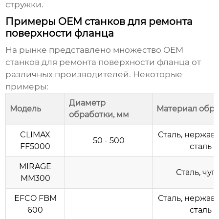
стружки.
Примеры OEM станков для ремонта
поверхности фланца
На рынке представлено множество
OEM
станков для ремонта поверхности фланца
от
различных производителей. Некоторые
примеры:
Диаметр
Модель
Материал обр
обработки, мм
CLIMAX
Сталь, нержа
50 - 500
FF5000
сталь
MIRAGE
Сталь, чуг
MM300
EFCO FBM
Сталь, нержа
600
сталь