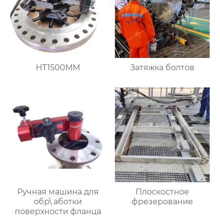
HT1500MM
Затяжка болтов
Ручная машина для
Плоскостное
обр\ аботки
фрезерование
поверхности фланца