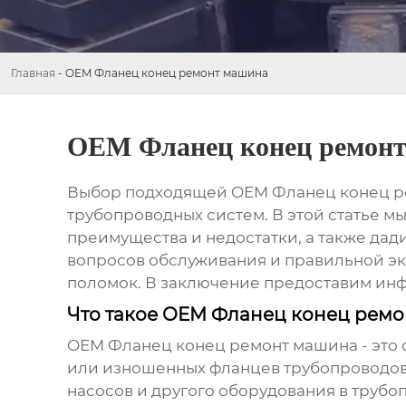
Главная
-
OEM Фланец конец ремонт машина
OEM Фланец конец ремон
Выбор подходящей
OEM Фланец конец р
трубопроводных систем. В этой статье м
преимущества и недостатки, а также да
вопросов обслуживания и правильной эк
поломок. В заключение предоставим ин
Что такое OEM Фланец конец ремо
OEM Фланец конец ремонт машина
- это
или изношенных фланцев трубопроводов.
насосов и другого оборудования в трубо