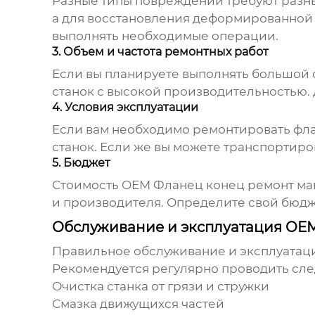
Разные типы повреждений требуют разны
а для восстановления деформированной 
выполнять необходимые операции.
3. Объем и частота ремонтных работ
Если вы планируете выполнять большой 
станок с высокой производительностью.
4. Условия эксплуатации
Если вам необходимо ремонтировать фла
станок. Если же вы можете транспортиро
5. Бюджет
Стоимость
OEM Фланец конец ремонт м
и производителя. Определите свой бюдж
Обслуживание и эксплуатация OE
Правильное обслуживание и эксплуатац
Рекомендуется регулярно проводить сл
Очистка станка от грязи и стружки
Смазка движущихся частей