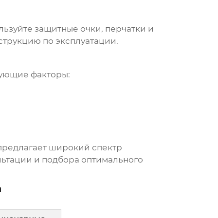
льзуйте защитные очки, перчатки и
струкцию по эксплуатации.
ующие факторы:
 предлагает широкий спектр
ультации и подбора оптимального
а