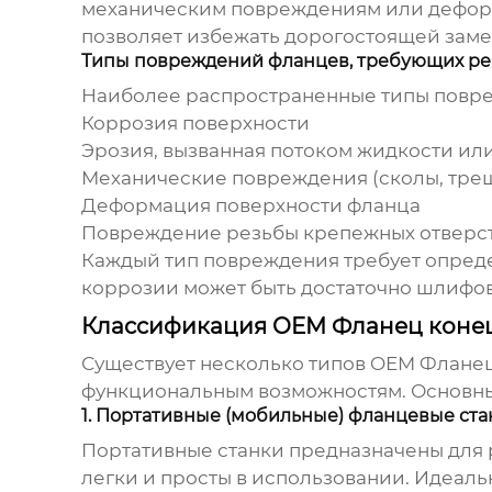
механическим повреждениям или деформ
позволяет избежать дорогостоящей замен
Типы повреждений фланцев, требующих р
Наиболее распространенные типы повр
Коррозия поверхности
Эрозия, вызванная потоком жидкости или
Механические повреждения (сколы, тре
Деформация поверхности фланца
Повреждение резьбы крепежных отверс
Каждый тип повреждения требует опреде
коррозии может быть достаточно шлифовк
Классификация OEM Фланец коне
Существует несколько типов
OEM Фланец
функциональным возможностям. Основны
1. Портативные (мобильные) фланцевые ста
Портативные станки предназначены для 
легки и просты в использовании. Идеаль