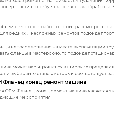
х методов ремонта. Например, для удаления кор
поверхности потребуется фрезерная обработка. 
объем ремонтных работ, то стоит рассмотреть 
 Для редких и несложных ремонтов подойдет порт
нцы непосредственно на месте эксплуатации тру
вать фланцы в мастерскую, то подойдет стациона
ашина
может варьироваться в широких пределах в
ет и выбирайте станок, который соответствует 
M Фланец конец ремонт машина
ия
OEM Фланец конец ремонт машина
является за
едующие мероприятия: