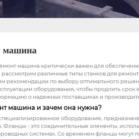
т машина
емонт машина
критически важен для обеспечени
ы рассмотрим различные типы станков для ремонт
дим рекомендации по выбору оптимального решен
сплуатации оборудования, чтобы продлить срок 
формацию о надежных поставщиках и производит
нт машина и зачем она нужна?
 специализированное оборудование, предназнач
 Фланцы - это соединительные элементы, исполь
проводных системах. Со временем фланцы могут п