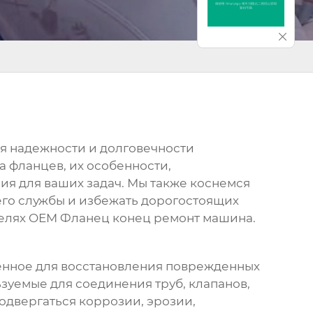
я надежности и долговечности
а фланцев, их особенности,
ия для ваших задач. Мы также коснемся
его службы и избежать дорогостоящих
елях
OEM Фланец конец ремонт машина
.
енное для восстановления поврежденных
зуемые для соединения труб, клапанов,
одвергаться коррозии, эрозии,