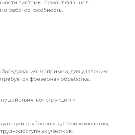
ности системы. Ремонт фланцев
его работоспособность.
оборудования. Например, для удаления
отребуется фрезерная обработка.
пу действия, конструкции и
луатации трубопровода. Они компактны,
труднодоступных участков.