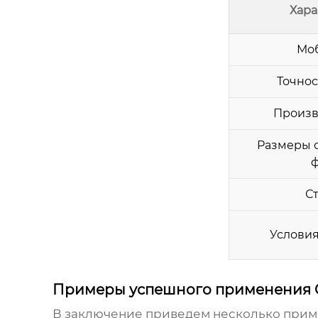
Хара
Мо
Точнос
Произв
Размеры 
С
Условия
Примеры успешного применения 
В заключение приведем несколько при