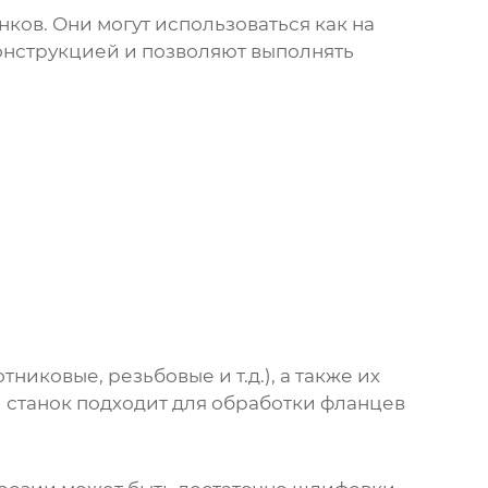
ков. Они могут использоваться как на
конструкцией и позволяют выполнять
иковые, резьбовые и т.д.), а также их
й станок подходит для обработки фланцев