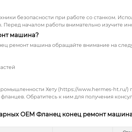
ники безопасности при работе со станком. Испо
. Перед началом работы внимательно изучите ин
онт машина?
нец ремонт машина
обращайте внимание на след
частей
ромышленности Хету (
https://www.hermes-ht.ru/
)
а фланцев. Обратитесь к ним для получения конс
нарных OEM Фланец конец ремонт машин