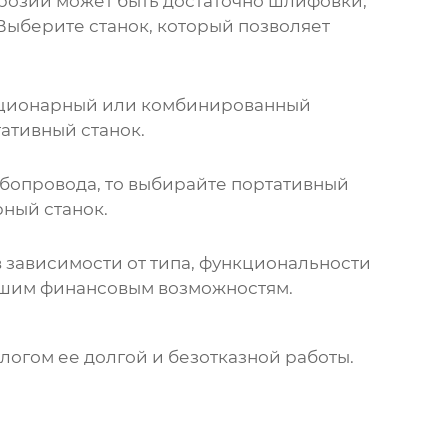
розии может быть достаточно шлифовки,
Выберите станок, который позволяет
стационарный или комбинированный
ативный станок.
бопровода, то выбирайте портативный
рный станок.
 зависимости от типа, функциональности
вашим финансовым возможностям.
логом ее долгой и безотказной работы.