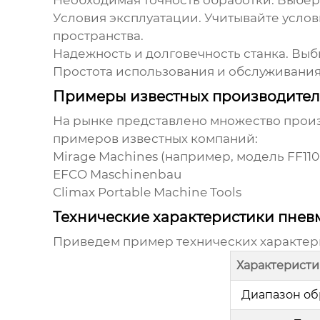
Необходимая точность обработки.
Выбери
Условия эксплуатации.
Учитывайте услов
пространства.
Надежность и долговечность станка.
Выби
Простота использования и обслуживания
Примеры известных производителе
На рынке представлено множество про
примеров известных компаний:
Mirage Machines (например, модель FF110
EFCO Maschinenbau
Climax Portable Machine Tools
Технические характеристики пневм
Приведем пример технических характе
Характеристи
Диапазон об