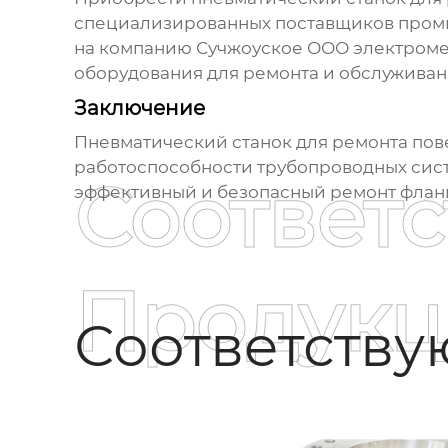
специализированных поставщиков промы
на компанию
Сучжоуское ООО электроме
оборудования для ремонта и обслуживан
Заключение
Пневматический станок для ремонта пов
работоспособности трубопроводных сист
Соответ
эффективный и безопасный ремонт фланце
Продукц
Соответств