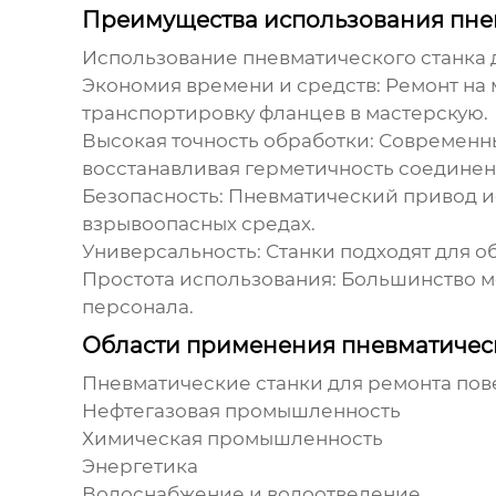
Преимущества использования пнев
Использование
пневматического станка 
Экономия времени и средств:
Ремонт на 
транспортировку фланцев в мастерскую.
Высокая точность обработки:
Современные
восстанавливая герметичность соединен
Безопасность:
Пневматический привод ис
взрывоопасных средах.
Универсальность:
Станки подходят для о
Простота использования:
Большинство мо
персонала.
Области применения пневматическ
Пневматические станки для ремонта пов
Нефтегазовая промышленность
Химическая промышленность
Энергетика
Водоснабжение и водоотведение