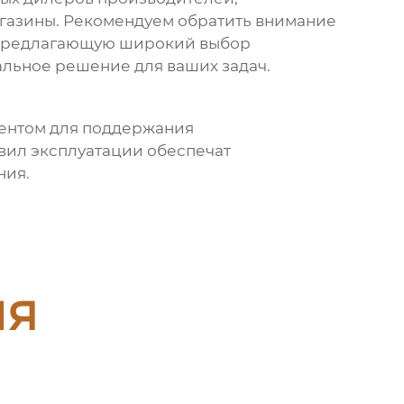
газины. Рекомендуем обратить внимание
 предлагающую широкий выбор
альное решение для ваших задач.
ентом для поддержания
вил эксплуатации обеспечат
ния.
ия