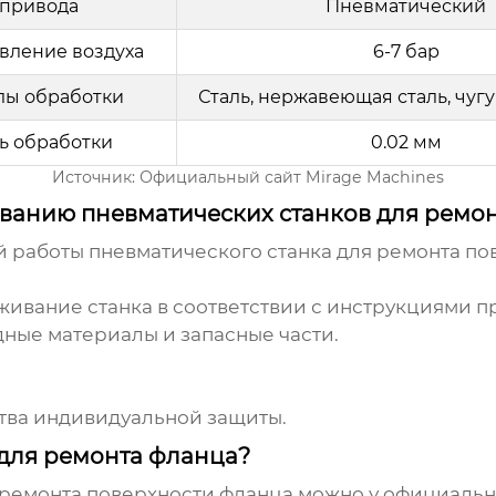
 привода
Пневматический
вление воздуха
6-7 бар
лы обработки
Сталь, нержавеющая сталь, чуг
ь обработки
0.02 мм
Источник:
Официальный сайт Mirage Machines
иванию пневматических станков для ремо
й работы
пневматического станка для ремонта по
живание станка в соответствии с инструкциями п
дные материалы и запасные части.
ства индивидуальной защиты.
 для ремонта фланца?
 ремонта поверхности фланца
можно у официальн