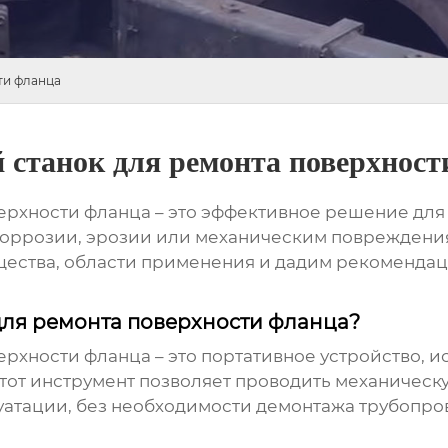
ти фланца
 станок для ремонта поверхност
ерхности фланца – это эффективное решение для
оррозии, эрозии или механическим повреждения
ущества, области применения и дадим рекоменда
для ремонта поверхности фланца?
ерхности фланца
– это портативное устройство, 
тот инструмент позволяет проводить механическ
уатации, без необходимости демонтажа трубопров