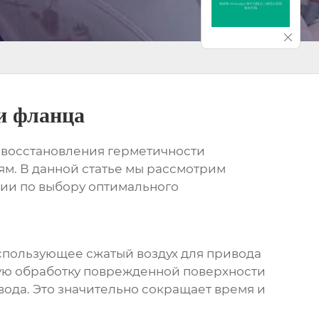
и фланца
 восстановления герметичности
м. В данной статье мы рассмотрим
ции по выбору оптимального
использующее сжатый воздух для привода
ую обработку поврежденной поверхности
ода. Это значительно сокращает время и