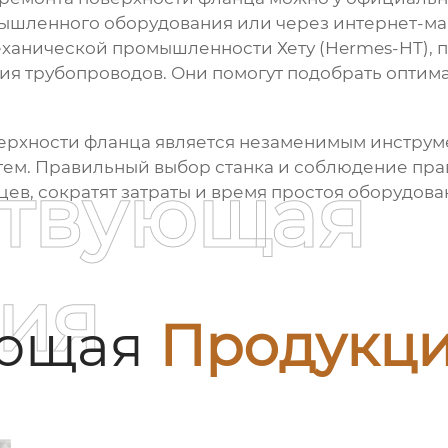
шленного оборудования или через интернет-ма
ханической промышленности Хету
(Hermes-HT),
ия трубопроводов. Они помогут подобрать оптим
ерхности фланца
является незаменимым инструм
ем. Правильный выбор станка и соблюдение пра
ствующая
в, сократят затраты и время простоя оборудова
ия
ующая
Продукц