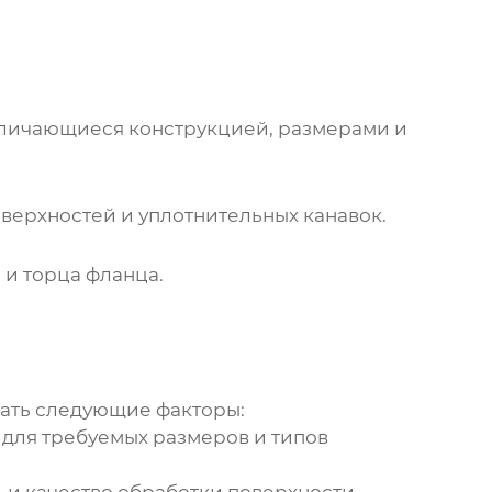
тличающиеся конструкцией, размерами и
верхностей и уплотнительных канавок.
 и торца фланца.
ать следующие факторы:
 для требуемых размеров и типов