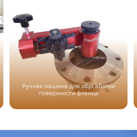
Ручная машина для обр\ аботки
поверхности фланца