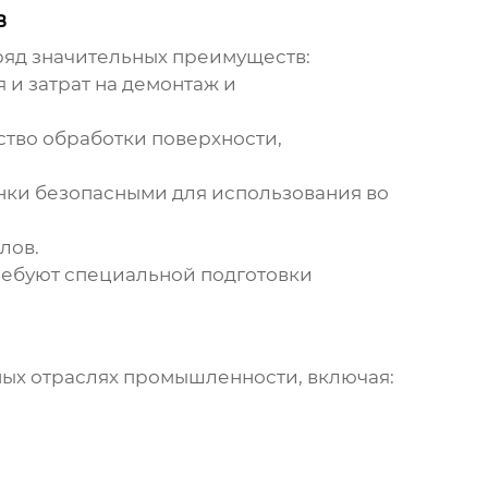
в
ряд значительных преимуществ:
 и затрат на демонтаж и
тво обработки поверхности,
нки безопасными для использования во
лов.
ребуют специальной подготовки
ых отраслях промышленности, включая: