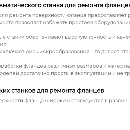
матического станка для ремонта фланце
для ремонта поверхности фланца
предоставляет 
месте позволяет избежать простоев оборудования
 станки обеспечивают высокую точность и качес
ия.
ключает риск искрообразования, что делает ста
бработки фланцев различных размеров и материа
делей достаточно просты в эксплуатации и не т
их станков для ремонта фланцев
ерхности фланца
широко используются в различн