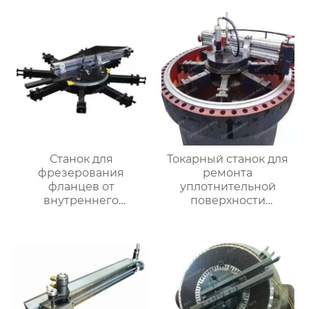
Станок для
Токарный станок для
фрезерования
ремонта
фланцев от
уплотнительной
внутреннего
поверхности
закрепления
большого фланца
HT3000MM