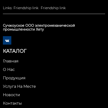
Links:
Friendship link
Friendship link
Сучжоуское ООО электромеханической
промышленности Хету

КАТАЛОГ
Главная
О Нас
Продукция
Услуга На Месте
Новости
Контакты